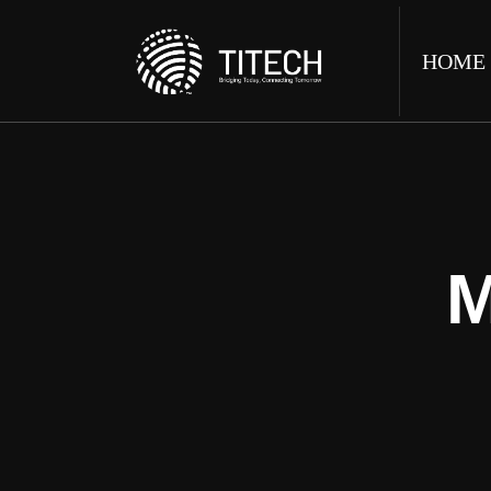
HOME
M