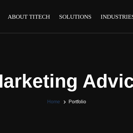
ABOUT TITECH
SOLUTIONS
INDUSTRIE
arketing Advi
Home
Portfolio