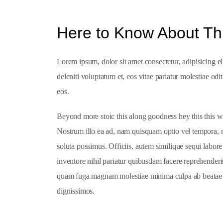
Here to Know About Thi
Lorem ipsum, dolor sit amet consectetur, adipisicing el
deleniti voluptatum et, eos vitae pariatur molestiae o
eos.
Beyond more stoic this along goodness hey this this w
Nostrum illo ea ad, nam quisquam optio vel tempora, 
soluta possimus. Officiis, autem similique sequi labore
inventore nihil pariatur quibusdam facere reprehenderi
quam fuga magnam molestiae minima culpa ab beatae vel
dignissimos.