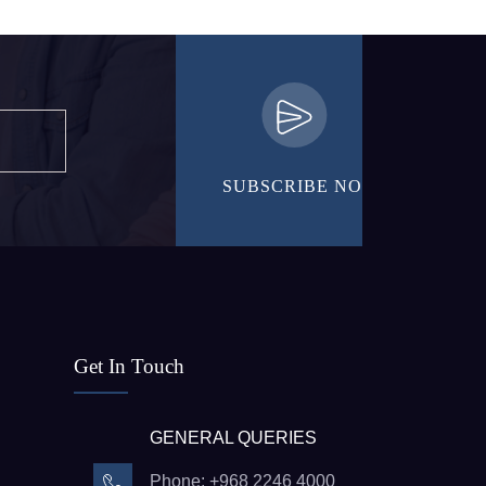
Get In Touch
GENERAL QUERIES
Phone: +968 2246 4000