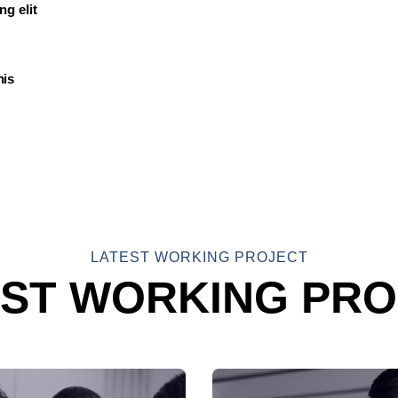
g elit
his
LATEST WORKING PROJECT
EST WORKING PRO